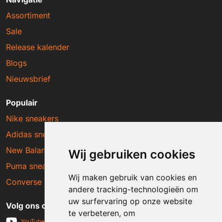
Assortiment
Sale
Release kalender
Blogs
Nieuwsbrief
Populair
Nike sneakers
Adidas sneakers
New Balance sneakers
Wij gebruiken cookies
Puma sneakers
Wij maken gebruik van cookies en
Converse sneakers
andere tracking-technologieën om
uw surfervaring op onze website
Volg ons op social media
te verbeteren, om
YouTube