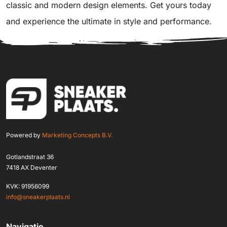
classic and modern design elements. Get yours today
and experience the ultimate in style and performance.
Powered by
Marketing Concepts B.V.
Gotlandstraat 36
7418 AX Deventer
KVK: 91956099
info@sneakerplaats.nl
Navigatie