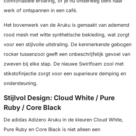
comfortabele ervaring, of je nu onderweg bent naar
werk of ontspannen in een café.
Het bovenwerk van de Aruku is gemaakt van ademend
rood mesh met witte synthetische bekleding, wat zorgt
voor een stijlvolle uitstraling. De kenmerkende gebogen
rocker tussenzool geeft een onbeschrijfelijk gevoel van
zweven bij elke stap. De nieuwe Swirlfoam zool met
stikstofinjectie zorgt voor een superieure demping en
ondersteuning.
Stijlvol Design: Cloud White / Pure
Ruby / Core Black
De adidas Adizero Aruku in de kleuren Cloud White,
Pure Ruby en Core Black is niet alleen een