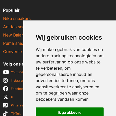
Populair
Nike sneakers
Adidas sneakers
New Balance sneakers
Wij gebruiken cookies
Puma sneakers
Wij maken gebruik van cookies en
Converse sneakers
andere tracking-technologieën om
uw surfervaring op onze website
Volg ons op social media
te verbeteren, om
YouTube
gepersonaliseerde inhoud en
advertenties te tonen, om ons
Instagram
websiteverkeer te analyseren en
Facebook
om te begrijpen waar onze
X
bezoekers vandaan komen.
Pinterest
Ik ga akkoord
TikTok