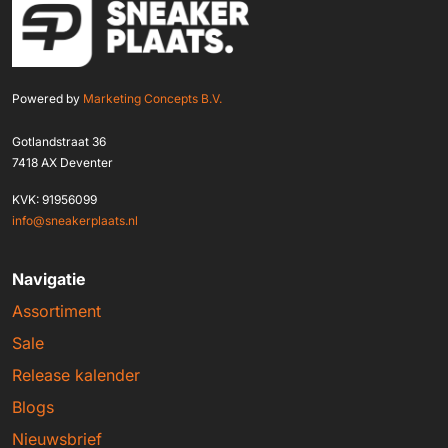
Powered by
Marketing Concepts B.V.
Gotlandstraat 36
7418 AX Deventer
KVK: 91956099
info@sneakerplaats.nl
Navigatie
Assortiment
Sale
Release kalender
Blogs
Nieuwsbrief