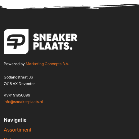
Powered by
Marketing Concepts B.V.
Gotlandstraat 36
7418 AX Deventer
KVK: 91956099
info@sneakerplaats.nl
Navigatie
Assortiment