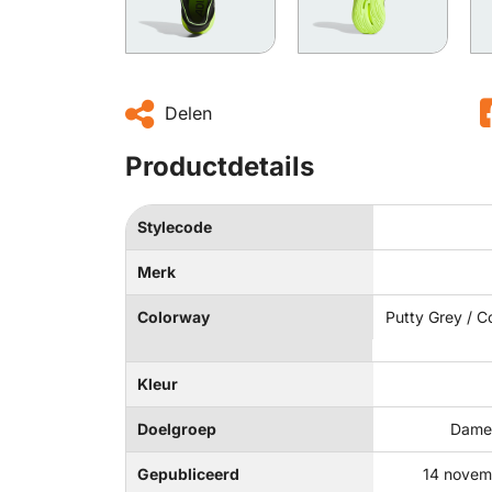
Delen
Productdetails
Stylecode
Merk
Colorway
Putty Grey / C
Kleur
Doelgroep
Dames
Gepubliceerd
14 novem