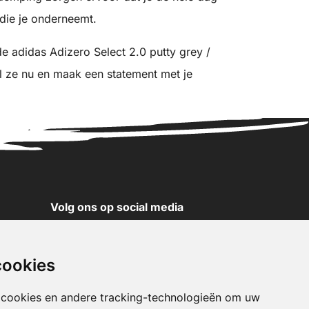
t die je onderneemt.
 de adidas Adizero Select 2.0 putty grey /
el ze nu en maak een statement met je
Volg ons op social media
YouTube
Instagram
cookies
Facebook
X
 cookies en andere tracking-technologieën om uw