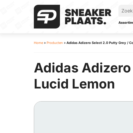
Assortim
Home
»
Producten
»
Adidas Adizero Select 2.0 Putty Grey / C
Adidas Adizero 
Lucid Lemon