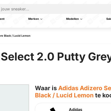
ent
Merken
Modellen
Sal
ore Black / Lucid Lemon
Select 2.0 Putty Grey
Waar is
Adidas Adizero Se
Black / Lucid Lemon
te ko
Adidas