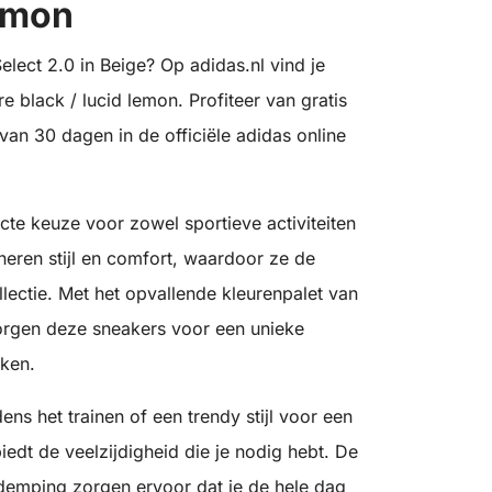
lemon
lect 2.0 in Beige? Op adidas.nl vind je
e black / lucid lemon. Profiteer van gratis
van 30 dagen in de officiële adidas online
cte keuze voor zowel sportieve activiteiten
neren stijl en comfort, waardoor ze de
llectie. Met het opvallende kleurenpalet van
zorgen deze sneakers voor een unieke
kken.
ens het trainen of een trendy stijl voor een
iedt de veelzijdigheid die je nodig hebt. De
 demping zorgen ervoor dat je de hele dag