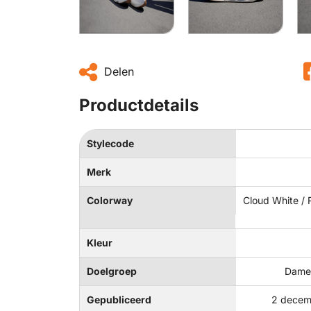
Delen
Productdetails
Stylecode
Merk
Colorway
Cloud White / 
Kleur
Doelgroep
Dames
Gepubliceerd
2 decem