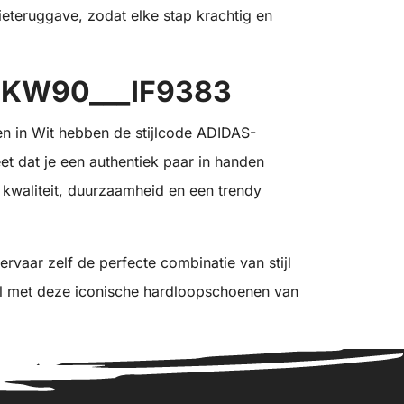
eteruggave, zodat elke stap krachtig en
-NKW90___IF9383
n in Wit hebben de stijlcode ADIDAS-
 dat je een authentiek paar in handen
r kwaliteit, duurzaamheid en een trendy
rvaar zelf de perfecte combinatie van stijl
ijl met deze iconische hardloopschoenen van