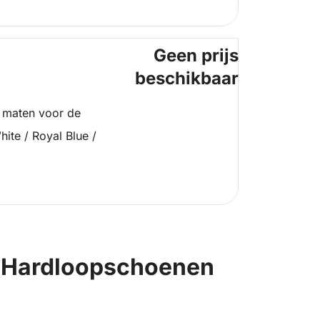
Geen prijs
beschikbaar
 maten voor de
ite / Royal Blue /
2 Hardloopschoenen