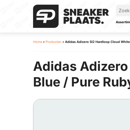
Assortim
Home
»
Producten
»
Adidas Adizero Sl2 Hardloop Cloud White 
Adidas Adizero 
Blue / Pure Rub