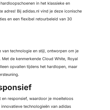
 hardloopschoenen in het klassieke en
ste adres! Bij adidas.nl vind je deze iconische
es en een flexibel retourbeleid van 30
l
 van technologie en stijl, ontworpen om je
len. Met de kenmerkende Cloud White, Royal
alleen opvallen tijdens het hardlopen, maar
rsteuning.
sponsief
 en responsief, waardoor je moeiteloos
 innovatieve technologieën van adidas