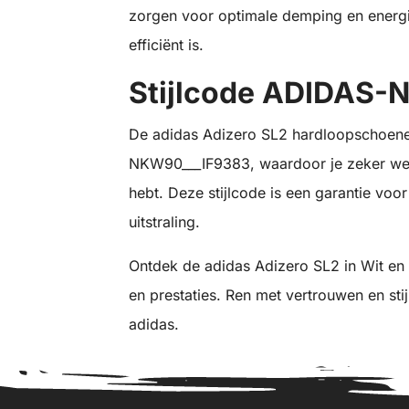
zorgen voor optimale demping en energi
efficiënt is.
Stijlcode ADIDAS
De adidas Adizero SL2 hardloopschoene
NKW90___IF9383, waardoor je zeker weet
hebt. Deze stijlcode is een garantie voo
uitstraling.
Ontdek de adidas Adizero SL2 in Wit en e
en prestaties. Ren met vertrouwen en st
adidas.