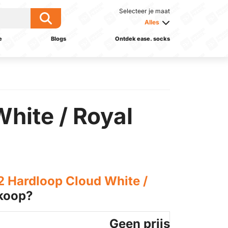
Selecteer je maat
Alles
e
Blogs
Ontdek ease. socks
hite / Royal
2 Hardloop Cloud White /
koop?
Geen prijs