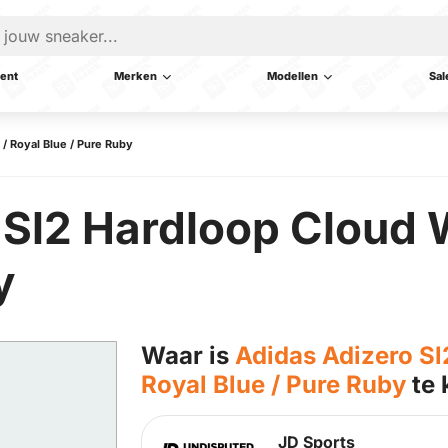
ent
Merken
Modellen
Sal
/ Royal Blue / Pure Ruby
Sl2 Hardloop Cloud W
y
Waar is
Adidas Adizero Sl
Royal Blue / Pure Ruby
te 
JD Sports