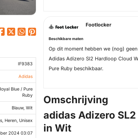
Footlocker
Beschikbare maten
Op dit moment hebben we (nog) geen
Adidas Adizero Sl2 Hardloop Cloud Wh
IF9383
Pure Ruby beschikbaar.
Adidas
Royal Blue / Pure
Ruby
Omschrijving
Blauw, Wit
adidas Adizero SL
, Heren, Unisex
in Wit
ber 2024 03:07