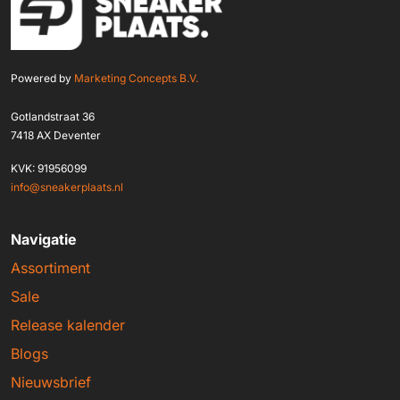
Powered by
Marketing Concepts B.V.
Gotlandstraat 36
7418 AX Deventer
KVK: 91956099
info@sneakerplaats.nl
Navigatie
Assortiment
Sale
Release kalender
Blogs
Nieuwsbrief