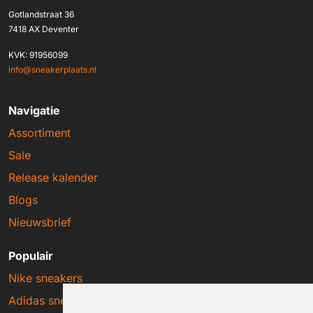
Gotlandstraat 36
7418 AX Deventer
KVK: 91956099
info@sneakerplaats.nl
Navigatie
Assortiment
Sale
Release kalender
Blogs
Nieuwsbrief
Populair
Nike sneakers
Adidas sneakers