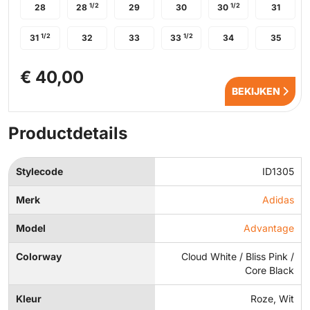
1/2
1/2
28
28
29
30
30
31
1/2
1/2
31
32
33
33
34
35
€ 40,00
BEKIJKEN
Productdetails
Stylecode
ID1305
Merk
Adidas
Model
Advantage
Colorway
Cloud White / Bliss Pink /
Core Black
Kleur
Roze, Wit