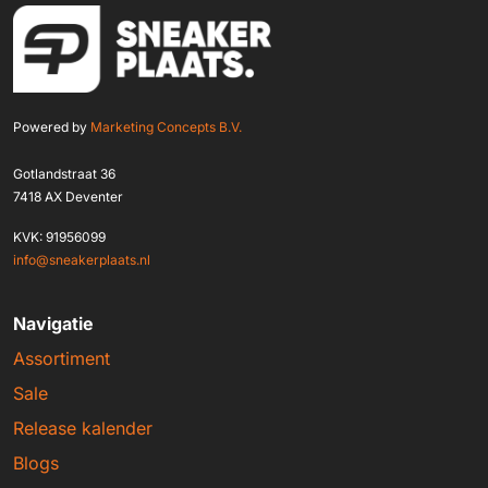
Powered by
Marketing Concepts B.V.
Gotlandstraat 36
7418 AX Deventer
KVK: 91956099
info@sneakerplaats.nl
Navigatie
Assortiment
Sale
Release kalender
Blogs