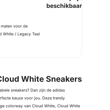
beschikbaar
 maten voor de
d White / Legacy Teal
Cloud White Sneakers
tabele sneakers? Dan zijn de adidas
fecte keuze voor jou. Deze trendy
tige colorway van Cloud White, Cloud White