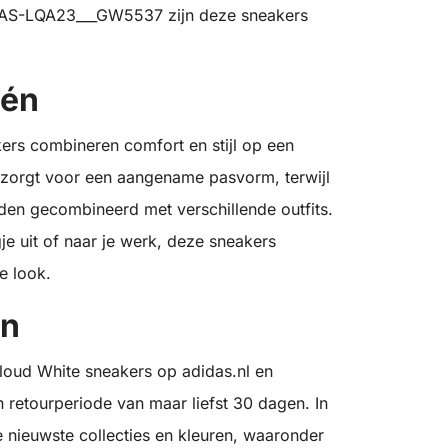
IDAS-LQA23___GW5537 zijn deze sneakers
één
rs combineren comfort en stijl op een
 zorgt voor een aangename pasvorm, terwijl
den gecombineerd met verschillende outfits.
je uit of naar je werk, deze sneakers
e look.
en
loud White sneakers op adidas.nl en
n retourperiode van maar liefst 30 dagen. In
de nieuwste collecties en kleuren, waaronder