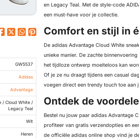
en Legacy Teal. Met de style-code AD
een must-have voor je collectie.
Comfort en stijl in 
De adidas Advantage Cloud White sneake
unieke manier. De zachte binnenvoering
GW5537
het tijdloze ontwerp moeiteloos kan wor
Of je ze nu draagt tijdens een casual dag
Adidas
voegen direct een trendy touch toe aan j
Advantage
Ontdek de voordel
 / Cloud White /
Legacy Teal
Bestel nu jouw paar adidas Advantage C
Wit
profiteer van gratis verzendopties en ee
Heren
de officiële adidas online shop vind je 