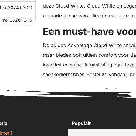
deze Cloud White, Cloud White en Legacy
ber 2024 03:00
upgrade je sneakercollectie met deze m
5 mei 2026 12:16
Een must-have voor
De adidas Advantage Cloud White sneaker
maar bieden ook ultiem comfort voor da
kwaliteit en stijlvolle uitstraling zijn d
sneakerliefhebber. Bestel ze vandaag nog
atie
Populair
iment
Nike sneakers