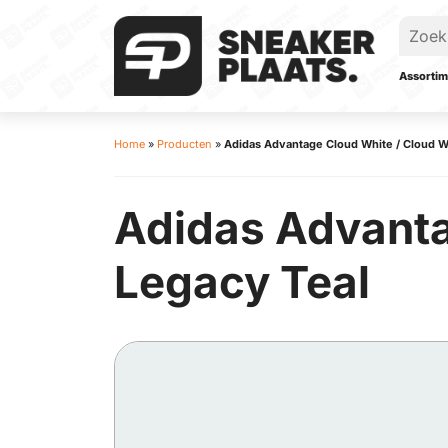
Assortim
Home
»
Producten
»
Adidas Advantage Cloud White / Cloud Wh
Adidas Advanta
Legacy Teal