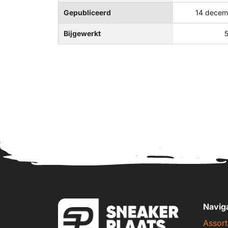
Gepubliceerd
14 decem
Bijgewerkt
Navig
Assort