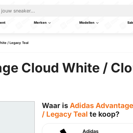
ent
Merken
Modellen
Sal
ite / Legacy Teal
ge Cloud White / Clo
Waar is
Adidas Advantage
/ Legacy Teal
te koop?
Adidas