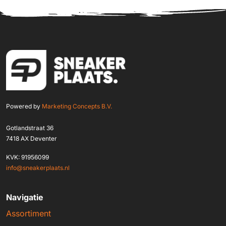
Powered by
Marketing Concepts B.V.
Gotlandstraat 36
7418 AX Deventer
KVK: 91956099
info@sneakerplaats.nl
Navigatie
Assortiment