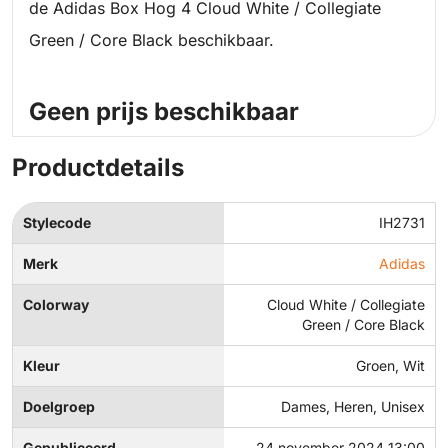
de Adidas Box Hog 4 Cloud White / Collegiate
Green / Core Black beschikbaar.
Geen prijs beschikbaar
Productdetails
Stylecode
IH2731
Merk
Adidas
Colorway
Cloud White / Collegiate
Green / Core Black
Kleur
Groen, Wit
Doelgroep
Dames, Heren, Unisex
Gepubliceerd
24 november 2024 13:00