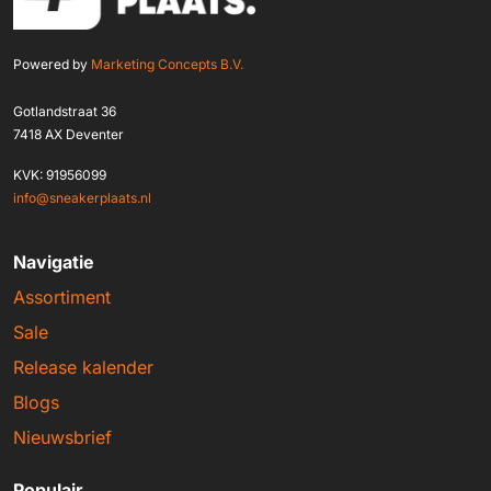
Powered by
Marketing Concepts B.V.
Gotlandstraat 36
7418 AX Deventer
KVK: 91956099
info@sneakerplaats.nl
Navigatie
Assortiment
Sale
Release kalender
Blogs
Nieuwsbrief
Populair