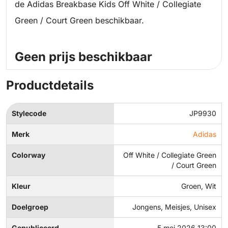
de Adidas Breakbase Kids Off White / Collegiate
Green / Court Green beschikbaar.
Geen prijs beschikbaar
Productdetails
Stylecode
JP9930
Merk
Adidas
Colorway
Off White / Collegiate Green
/ Court Green
Kleur
Groen, Wit
Doelgroep
Jongens, Meisjes, Unisex
Gepubliceerd
5 mei 2026 13:00