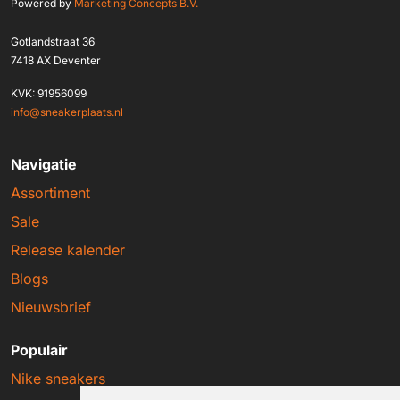
Powered by
Marketing Concepts B.V.
Gotlandstraat 36
7418 AX Deventer
KVK: 91956099
info@sneakerplaats.nl
Navigatie
Assortiment
Sale
Release kalender
Blogs
Nieuwsbrief
Populair
Nike sneakers