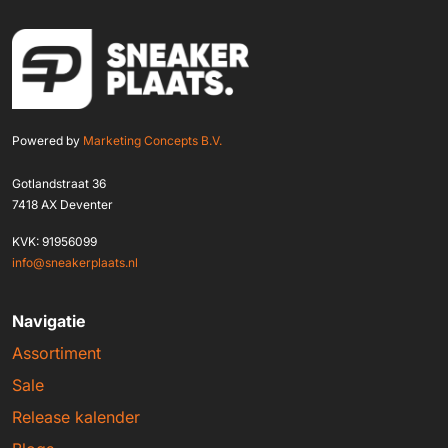
Powered by
Marketing Concepts B.V.
Gotlandstraat 36
7418 AX Deventer
KVK: 91956099
info@sneakerplaats.nl
Navigatie
Assortiment
Sale
Release kalender