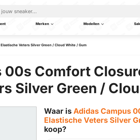
ent
Merken
Modellen
Sal
lastische Veters Silver Green / Cloud White / Gum
 00s Comfort Closur
rs Silver Green / Clo
Waar is
Adidas Campus 00
Elastische Veters Silver 
koop?