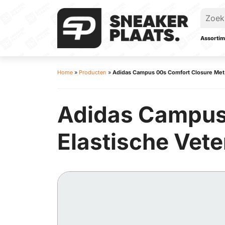
Assortim
Home
»
Producten
»
Adidas Campus 00s Comfort Closure Met E
Adidas Campus
Elastische Vete