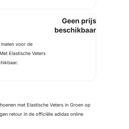
Geen prijs
beschikbaar
 maten voor de
et Elastische Veters
chikbaar.
oenen met Elastische Veters in Groen op
en retour in de officiële adidas online