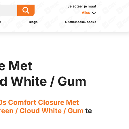
Selecteer je maat
Alles
e
Blogs
Ontdek ease. socks
e Met
ud White / Gum
s Comfort Closure Met
Green / Cloud White / Gum
te