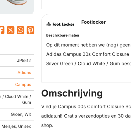
Footlocker
Beschikbare maten
Op dit moment hebben we (nog) geen
Adidas Campus 00s Comfort Closure M
JP5512
Silver Green / Cloud White / Gum bes
Adidas
Campus
Omschrijving
n / Cloud White /
Gum
Vind je Campus 00s Comfort Closure Sch
Groen, Wit
adidas.nl! Gratis verzendopties en 30 dag
shop.
 Meisjes, Unisex