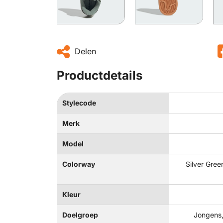
Delen
Productdetails
Stylecode
Merk
Model
Colorway
Silver Gree
Kleur
Doelgroep
Jongens,