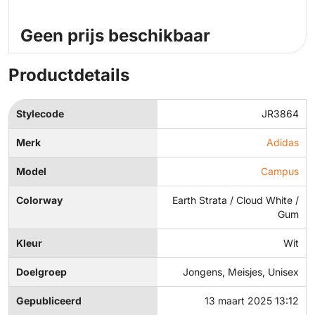
Geen prijs beschikbaar
Productdetails
Stylecode
JR3864
Merk
Adidas
Model
Campus
Colorway
Earth Strata / Cloud White /
Gum
Kleur
Wit
Doelgroep
Jongens, Meisjes, Unisex
Gepubliceerd
13 maart 2025 13:12