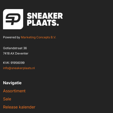
Powered by
Marketing Concepts B.V.
Gotlandstraat 36
7418 AX Deventer
KVK: 91956099
info@sneakerplaats.nl
Navigatie
Assortiment
Sale
Release kalender