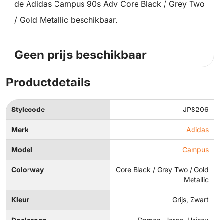
de Adidas Campus 90s Adv Core Black / Grey Two
/ Gold Metallic beschikbaar.
Geen prijs beschikbaar
Productdetails
Stylecode
JP8206
Merk
Adidas
Model
Campus
Colorway
Core Black / Grey Two / Gold
Metallic
Kleur
Grijs, Zwart
Doelgroep
Dames, Heren, Unisex