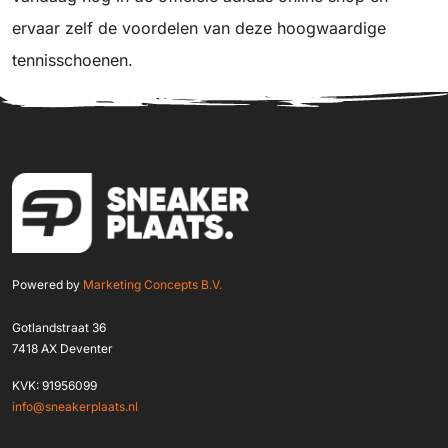
ervaar zelf de voordelen van deze hoogwaardige
tennisschoenen.
Powered by
Marketing Concepts B.V.
Gotlandstraat 36
7418 AX Deventer
KVK: 91956099
info@sneakerplaats.nl