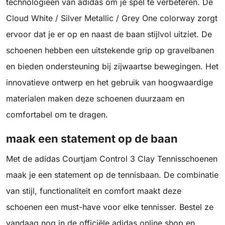
technologieën van adidas om je spel te verbeteren. De
Cloud White / Silver Metallic / Grey One colorway zorgt
ervoor dat je er op en naast de baan stijlvol uitziet. De
schoenen hebben een uitstekende grip op gravelbanen
en bieden ondersteuning bij zijwaartse bewegingen. Het
innovatieve ontwerp en het gebruik van hoogwaardige
materialen maken deze schoenen duurzaam en
comfortabel om te dragen.
maak een statement op de baan
Met de adidas Courtjam Control 3 Clay Tennisschoenen
maak je een statement op de tennisbaan. De combinatie
van stijl, functionaliteit en comfort maakt deze
schoenen een must-have voor elke tennisser. Bestel ze
vandaag nog in de officiële adidas online shop en