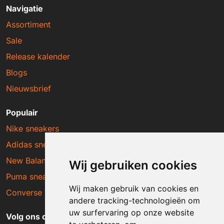
Navigatie
Assortiment
Sale
Release kalender
Blogs
Nieuwsbrief
Populair
Nike sneakers
Adidas sneakers
New Balance sneakers
Wij gebruiken cookies
Puma sneakers
Wij maken gebruik van cookies en
Converse sneakers
andere tracking-technologieën om
uw surfervaring op onze website
Volg ons op social media