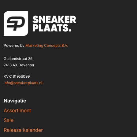
Powered by
Marketing Concepts B.V.
Gotlandstraat 36
7418 AX Deventer
KVK: 91956099
info@sneakerplaats.nl
Navigatie
Assortiment
Sale
Release kalender