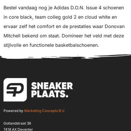
Bestel vandaag nog je Adidas D.O.N. Issue 4 schoenen
in core black, team colleg gold 2 en cloud white en
ervaar zelf het comfort en de prestaties waar Donovan
Mitchell bekend om staat. Domineer het veld met deze
stijlvolle en functionele basketbalschoenen.
Powered by
Marketing Concepts B.V.
Gotlandstraat 36
7418 AX Deventer