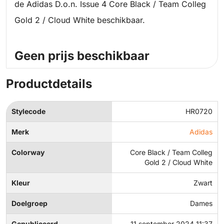
de Adidas D.o.n. Issue 4 Core Black / Team Colleg
Gold 2 / Cloud White beschikbaar.
Geen prijs beschikbaar
Productdetails
Stylecode
HR0720
Merk
Adidas
Colorway
Core Black / Team Colleg
Gold 2 / Cloud White
Kleur
Zwart
Doelgroep
Dames
Gepubliceerd
11 september 2024 11:37