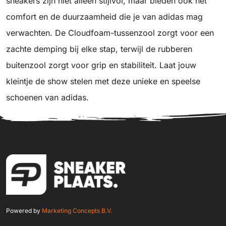
sneakers zijn niet alleen stijlvol, maar bieden ook het
comfort en de duurzaamheid die je van adidas mag
verwachten. De Cloudfoam-tussenzool zorgt voor een
zachte demping bij elke stap, terwijl de rubberen
buitenzool zorgt voor grip en stabiliteit. Laat jouw
kleintje de show stelen met deze unieke en speelse
schoenen van adidas.
Powered by
Marketing Concepts B.V.