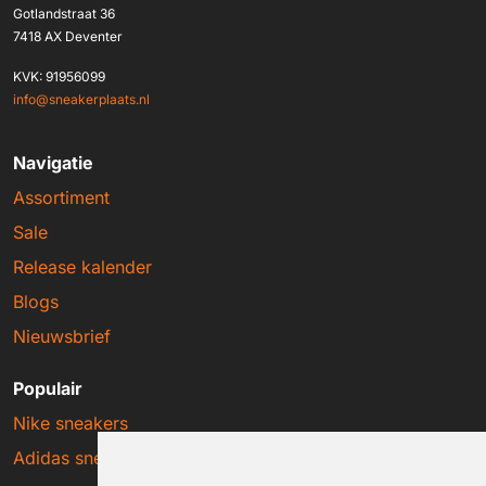
Gotlandstraat 36
7418 AX Deventer
KVK: 91956099
info@sneakerplaats.nl
Navigatie
Assortiment
Sale
Release kalender
Blogs
Nieuwsbrief
Populair
Nike sneakers
Adidas sneakers