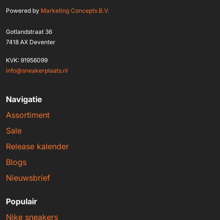
Powered by
Marketing Concepts B.V.
Gotlandstraat 36
7418 AX Deventer
KVK: 91956099
info@sneakerplaats.nl
Navigatie
Assortiment
Sale
Release kalender
Blogs
Nieuwsbrief
Populair
Nike sneakers