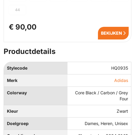
44
€ 90,00
BEKIJKEN
Productdetails
Stylecode
HQ0935
Merk
Adidas
Colorway
Core Black / Carbon / Grey
Four
Kleur
Zwart
Doelgroep
Dames, Heren, Unisex