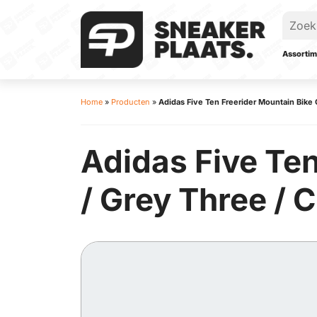
Assortim
Home
»
Producten
»
Adidas Five Ten Freerider Mountain Bike 
Adidas Five Ten
/ Grey Three / 