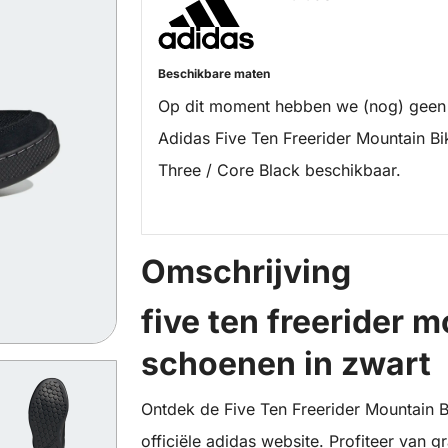
Beschikbare maten
Op dit moment hebben we (nog) geen
Adidas Five Ten Freerider Mountain Bi
Three / Core Black beschikbaar.
Omschrijving
five ten freerider 
schoenen in zwart
Ontdek de Five Ten Freerider Mountain B
officiële adidas website. Profiteer van g