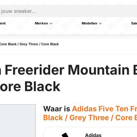
ent
Merken
Modellen
Sal
Core Black / Grey Three / Core Black
 Freerider Mountain 
Core Black
Waar is
Adidas Five Ten F
Black / Grey Three / Core 
Adidas