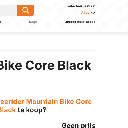
Selecteer je maat
Alles
e
Blogs
Ontdek ease. socks
Bike Core Black
reerider Mountain Bike Core
Black
te koop?
Geen prijs