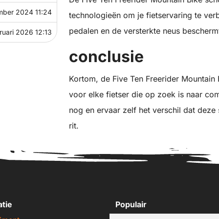
mber 2024 11:24
technologieën om je fietservaring te ver
pedalen en de versterkte neus bescherm
ruari 2026 12:13
conclusie
Kortom, de Five Ten Freerider Mountain 
voor elke fietser die op zoek is naar com
nog en ervaar zelf het verschil dat dez
rit.
atie
Populair