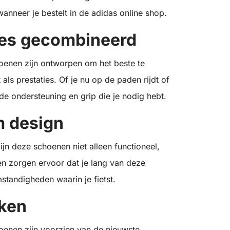
anneer je bestelt in de adidas online shop.
ies gecombineerd
oenen zijn ontworpen om het beste te
ls prestaties. Of je nu op de paden rijdt of
 de ondersteuning en grip die je nodig hebt.
m design
ijn deze schoenen niet alleen functioneel,
en zorgen ervoor dat je lang van deze
tandigheden waarin je fietst.
ken
oenen zijn voorzien van de nieuwste