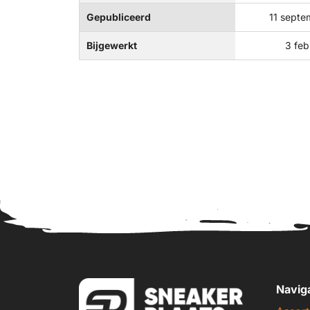
Gepubliceerd
11 septe
Bijgewerkt
3 feb
Navig