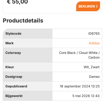
€ 55,00
BEKIJKEN
Productdetails
Stylecode
ID8765
Merk
Adidas
Colorway
Core Black / Cloud White /
Carbon
Kleur
Wit, Zwart
Doelgroep
Dames
Gepubliceerd
18 september 2024 13:25
Bijgewerkt
5 mei 2026 12:43