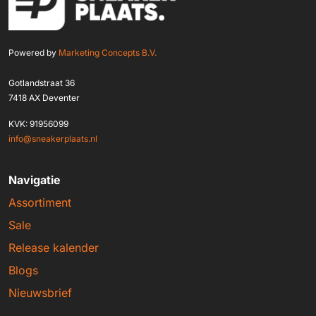
Powered by
Marketing Concepts B.V.
Gotlandstraat 36
7418 AX Deventer
KVK: 91956099
info@sneakerplaats.nl
Navigatie
Assortiment
Sale
Release kalender
Blogs
Nieuwsbrief