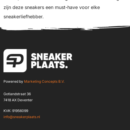
zijn deze sneakers een must-have voor elke
sneakerliefhebber.
Powered by
Marketing Concepts B.V.
Gotlandstraat 36
7418 AX Deventer
KVK: 91956099
info@sneakerplaats.nl