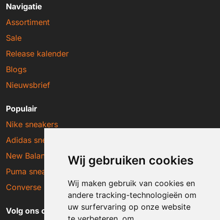
Navigatie
Assortiment
Sale
Release kalender
Blogs
Nieuwsbrief
Populair
Nike sneakers
Adidas sneakers
New Balance sneakers
Wij gebruiken cookies
Puma sneakers
Wij maken gebruik van cookies en
Converse sneakers
andere tracking-technologieën om
uw surfervaring op onze website
Volg ons op social media
te verbeteren, om