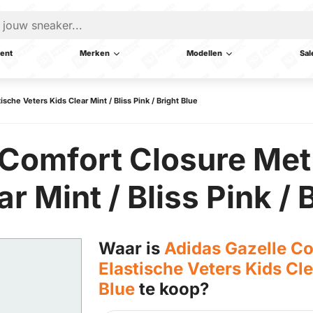
ent
Merken
Modellen
Sal
sche Veters Kids Clear Mint / Bliss Pink / Bright Blue
 Comfort Closure Met
r Mint / Bliss Pink / 
Waar is
Adidas Gazelle C
Elastische Veters Kids Clea
Blue
te koop?