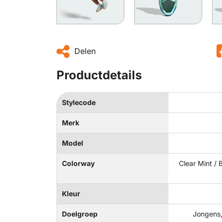
Delen
Productdetails
Stylecode
Merk
Model
Colorway
Clear Mint / B
Kleur
Doelgroep
Jongens,