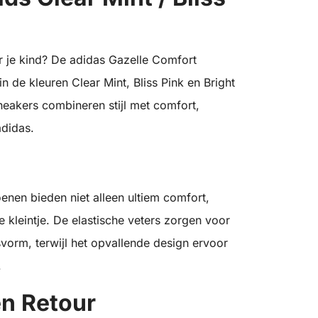
 je kind? De adidas Gazelle Comfort
n de kleuren Clear Mint, Bliss Pink en Bright
neakers combineren stijl met comfort,
didas.
nen bieden niet alleen ultiem comfort,
 kleintje. De elastische veters zorgen voor
vorm, terwijl het opvallende design ervoor
.
en Retour