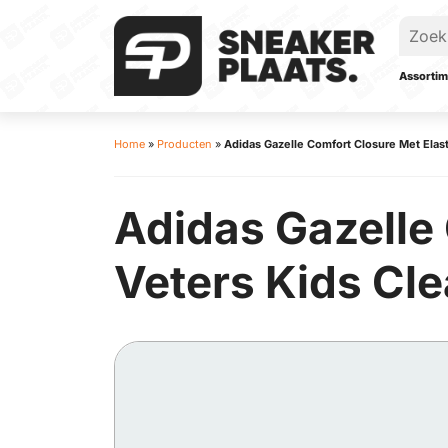
Assortim
Home
»
Producten
»
Adidas Gazelle Comfort Closure Met Elasti
Adidas Gazelle
Veters Kids Clea