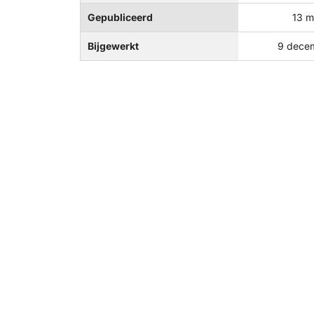
Gepubliceerd
13 m
Bijgewerkt
9 dece