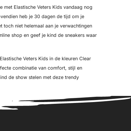
re met Elastische Veters Kids vandaag nog
ovendien heb je 30 dagen de tijd om je
het toch niet helemaal aan je verwachtingen
online shop en geef je kind de sneakers waar
lastische Veters Kids in de kleuren Clear
rfecte combinatie van comfort, stijl en
 kind de show stelen met deze trendy