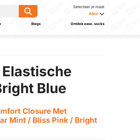
Selecteer je maat
Alles
e
Blogs
Ontdek ease. socks
 Elastische
Bright Blue
omfort Closure Met
r Mint / Bliss Pink / Bright