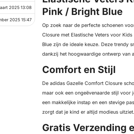
aart 2025 13:08
Pink / Bright Blue
mber 2025 15:47
Op zoek naar de perfecte schoenen voor
Closure met Elastische Veters voor Kids i
Blue zijn de ideale keuze. Deze trendy s
dankzij het hoogwaardige ontwerp van a
Comfort en Stijl
De adidas Gazelle Comfort Closure schoe
maar ook een ongeëvenaarde stijl voor je
een makkelijke instap en een stevige pas
zorgt dat je kind er altijd modieus uitziet
Gratis Verzending 