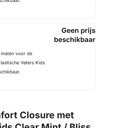
schikbaar.
Geen prijs
beschikbaar
 maten voor de
lastische Veters Kids
schikbaar.
fort Closure met
ds Clear Mint / Bliss