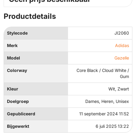
Productdetails
Stylecode
JI2060
Merk
Adidas
Model
Gazelle
Colorway
Core Black / Cloud White /
Gum
Kleur
Wit, Zwart
Doelgroep
Dames, Heren, Unisex
Gepubliceerd
11 september 2024 11:52
Bijgewerkt
6 juli 2025 13:22