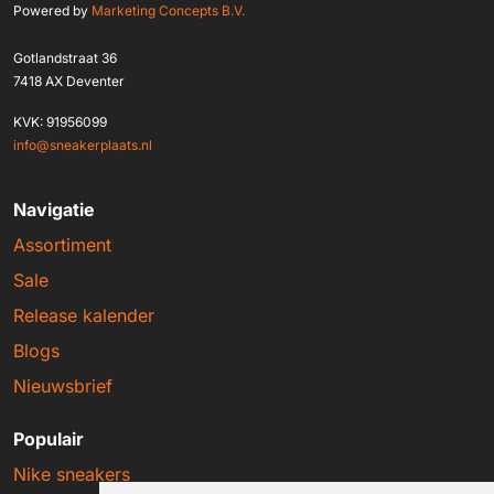
Powered by
Marketing Concepts B.V.
Gotlandstraat 36
7418 AX Deventer
KVK: 91956099
info@sneakerplaats.nl
Navigatie
Assortiment
Sale
Release kalender
Blogs
Nieuwsbrief
Populair
Nike sneakers