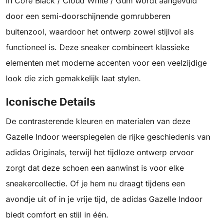
in Core Black / Cloud White / Gum wordt aangevuld
door een semi-doorschijnende gomrubberen
buitenzool, waardoor het ontwerp zowel stijlvol als
functioneel is. Deze sneaker combineert klassieke
elementen met moderne accenten voor een veelzijdige
look die zich gemakkelijk laat stylen.
Iconische Details
De contrasterende kleuren en materialen van deze
Gazelle Indoor weerspiegelen de rijke geschiedenis van
adidas Originals, terwijl het tijdloze ontwerp ervoor
zorgt dat deze schoen een aanwinst is voor elke
sneakercollectie. Of je hem nu draagt tijdens een
avondje uit of in je vrije tijd, de adidas Gazelle Indoor
biedt comfort en stijl in één.