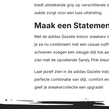
biedt uitstekende grip op verschillende 
suède zorgt voor een luxe uitstraling.
Maak een Statemen
Met de adidas Gazelle Indoor sneakers m
je ze nu combineert met een casual outfi
schoenen voegen een vleugje stijl toe aa
zien met de opvallende Sandy Pink kleu
Laat jezelf zien in de adidas Gazelle In
perfecte combinatie van stijl, comfort 
geef je sneakercollectie een upgrade!