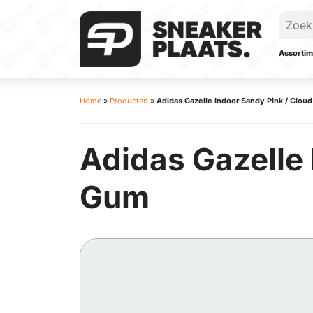
Assortim
Home
»
Producten
»
Adidas Gazelle Indoor Sandy Pink / Clou
Adidas Gazelle 
Gum