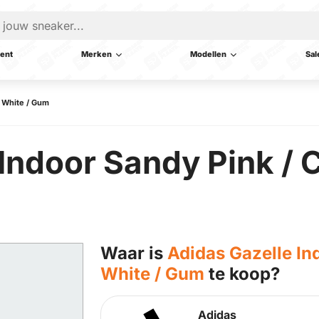
ent
Merken
Modellen
Sal
d White / Gum
Indoor Sandy Pink / 
Waar is
Adidas Gazelle In
White / Gum
te koop?
Adidas