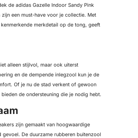
tdek de adidas Gazelle Indoor Sandy Pink
zijn een must-have voor je collectie. Met
t kenmerkende merkdetail op de tong, geeft
t alleen stijlvol, maar ook uiterst
oering en de dempende inlegzool kun je de
fort. Of je nu de stad verkent of gewoon
 bieden de ondersteuning die je nodig hebt.
zaam
neakers zijn gemaakt van hoogwaardige
d gevoel. De duurzame rubberen buitenzool