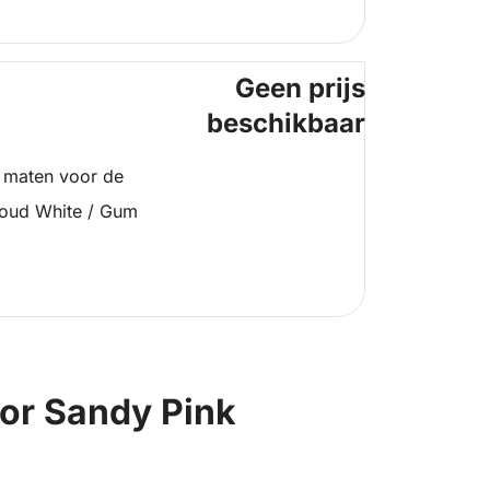
Geen prijs
beschikbaar
 maten voor de
loud White / Gum
oor Sandy Pink