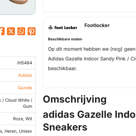
Footlocker
Beschikbare maten
Op dit moment hebben we (nog) geen
Adidas Gazelle Indoor Sandy Pink / C
IH5484
beschikbaar.
Adidas
Gazelle
Omschrijving
 / Cloud White /
Gum
adidas Gazelle Ind
Roze, Wit
Sneakers
, Heren, Unisex