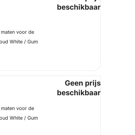
beschikbaar
 maten voor de
loud White / Gum
Geen prijs
beschikbaar
 maten voor de
loud White / Gum