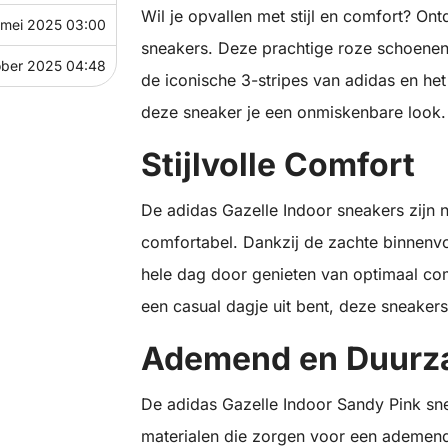
Wil je opvallen met stijl en comfort? On
 mei 2025 03:00
sneakers. Deze prachtige roze schoenen 
ober 2025 04:48
de iconische 3-stripes van adidas en he
deze sneaker je een onmiskenbare look.
Stijlvolle Comfort
De adidas Gazelle Indoor sneakers zijn nie
comfortabel. Dankzij de zachte binnenv
hele dag door genieten van optimaal com
een casual dagje uit bent, deze sneakers
Ademend en Duur
De adidas Gazelle Indoor Sandy Pink s
materialen die zorgen voor een ademen