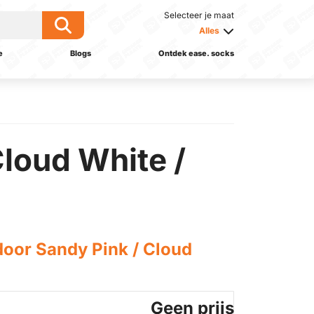
Selecteer je maat
Alles
e
Blogs
Ontdek ease. socks
Cloud White /
door Sandy Pink / Cloud
Geen prijs