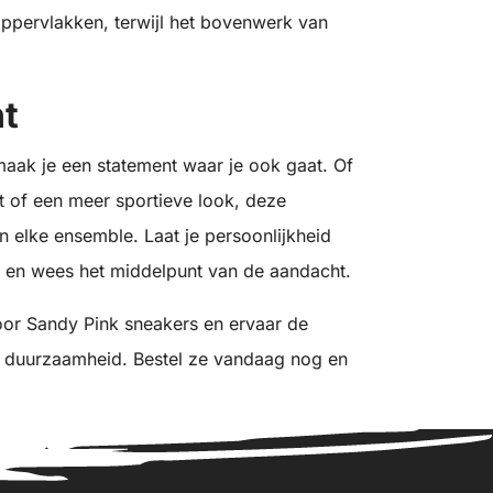
oppervlakken, terwijl het bovenwerk van
t
aak je een statement waar je ook gaat. Of
t of een meer sportieve look, deze
n elke ensemble. Laat je persoonlijkheid
r en wees het middelpunt van de aandacht.
door Sandy Pink sneakers en ervaar de
en duurzaamheid. Bestel ze vandaag nog en