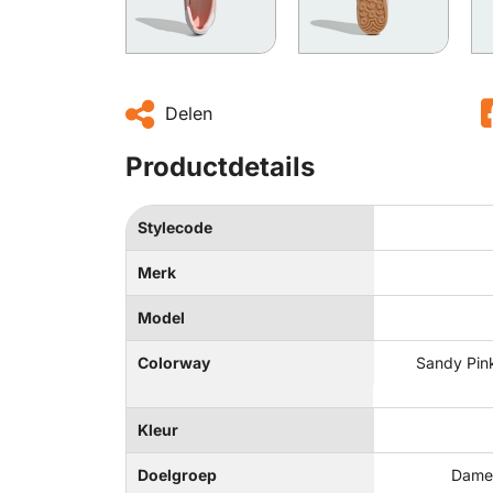
Delen
Productdetails
Stylecode
Merk
Model
Colorway
Sandy Pink
Kleur
Doelgroep
Dames