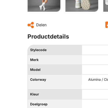
Delen
Productdetails
Stylecode
Merk
Model
Colorway
Alumina / Cl
Kleur
Doelgroep