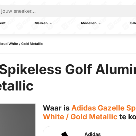
ent
Merken
Modellen
Sal
loud White / Gold Metallic
Spikeless Golf Alumi
tallic
Waar is
Adidas Gazelle Sp
White / Gold Metallic
te k
Adidas