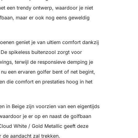
et een trendy ontwerp, waardoor je niet
lfbaan, maar er ook nog eens geweldig
oenen geniet je van ultiem comfort dankzij
 De spikeless buitenzool zorgt voor
 swings, terwijl de responsieve demping je
e nu een ervaren golfer bent of net begint,
en die comfort en prestaties hoog in het
n in Beige zijn voorzien van een eigentijds
waardoor je er op en naast de golfbaan
Cloud White / Gold Metallic geeft deze
r de aandacht zal trekken.