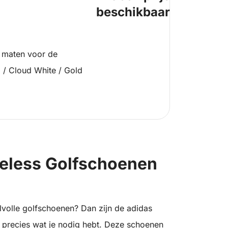
beschikbaar
 maten voor de
 / Cloud White / Gold
keless Golfschoenen
lvolle golfschoenen? Dan zijn de adidas
 precies wat je nodig hebt. Deze schoenen