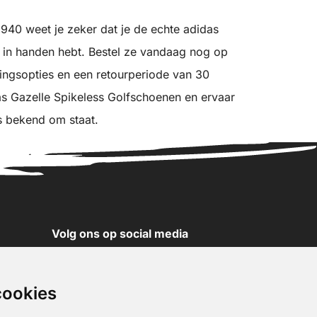
40 weet je zeker dat je de echte adidas
 in handen hebt. Bestel ze vandaag nog op
dingsopties en een retourperiode van 30
as Gazelle Spikeless Golfschoenen en ervaar
s bekend om staat.
Volg ons op social media
YouTube
Instagram
cookies
Facebook