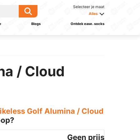
Selecteer je maat
Alles
e
Blogs
Ontdek ease. socks
na / Cloud
ikeless Golf Alumina / Cloud
oop?
Geen prijs