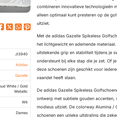
combineren innovatieve technologieën m
alleen optimaal kunt presteren op de go
uitziet.
Met de adidas Gazelle Spikeless Golfsch
het lichtgewicht en ademende materiaal.
uitstekende grip en stabiliteit tijdens je
JI3940
ondersteunt bij elke stap die je zet. Of j
Adidas
deze schoenen zijn geschikt voor iedere
Gazelle
vaandel heeft staan.
oud White / Gold
De adidas Gazelle Spikeless Golfschoene
Metallic
ontwerp met subtiele gouden accenten, 
Wit
modieus uitziet. De colorway Alumina / 
Dames
schoenen een unieke uitstraling die zeke