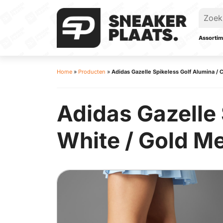
Assortim
Home
»
Producten
»
Adidas Gazelle Spikeless Golf Alumina / C
Adidas Gazelle 
White / Gold Me