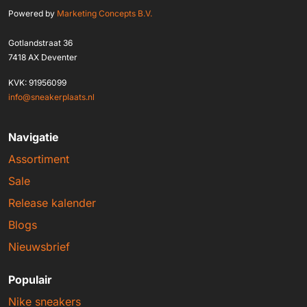
Powered by
Marketing Concepts B.V.
Gotlandstraat 36
7418 AX Deventer
KVK: 91956099
info@sneakerplaats.nl
Navigatie
Assortiment
Sale
Release kalender
Blogs
Nieuwsbrief
Populair
Nike sneakers