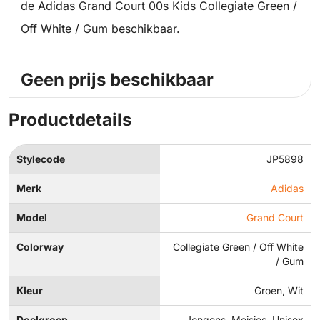
de Adidas Grand Court 00s Kids Collegiate Green /
Off White / Gum beschikbaar.
Geen prijs beschikbaar
Productdetails
Stylecode
JP5898
Merk
Adidas
Model
Grand Court
Colorway
Collegiate Green / Off White
/ Gum
Kleur
Groen, Wit
Doelgroep
Jongens, Meisjes, Unisex