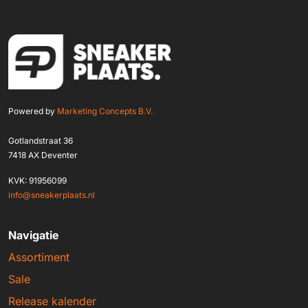
Powered by
Marketing Concepts B.V.
Gotlandstraat 36
7418 AX Deventer
KVK: 91956099
info@sneakerplaats.nl
Navigatie
Assortiment
Sale
Release kalender