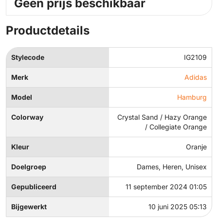
Geen prijs beschikbaar
Productdetails
Stylecode
IG2109
Merk
Adidas
Model
Hamburg
Colorway
Crystal Sand / Hazy Orange
/ Collegiate Orange
Kleur
Oranje
Doelgroep
Dames, Heren, Unisex
Gepubliceerd
11 september 2024 01:05
Bijgewerkt
10 juni 2025 05:13