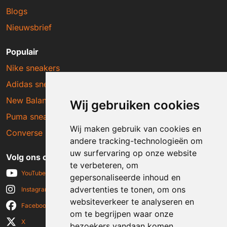
Blogs
Nieuwsbrief
Populair
Nike sneakers
Adidas sneakers
New Balance sneakers
Wij gebruiken cookies
Puma sneakers
Wij maken gebruik van cookies en
Converse sneakers
andere tracking-technologieën om
uw surfervaring op onze website
Volg ons op social media
te verbeteren, om
YouTube
gepersonaliseerde inhoud en
advertenties te tonen, om ons
Instagram
websiteverkeer te analyseren en
Facebook
om te begrijpen waar onze
X
bezoekers vandaan komen.