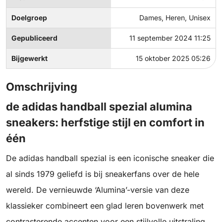
Doelgroep
Dames, Heren, Unisex
Gepubliceerd
11 september 2024 11:25
Bijgewerkt
15 oktober 2025 05:26
Omschrijving
de adidas handball spezial alumina
sneakers: herfstige stijl en comfort in
één
De adidas handball spezial is een iconische sneaker die
al sinds 1979 geliefd is bij sneakerfans over de hele
wereld. De vernieuwde ‘Alumina’-versie van deze
klassieker combineert een glad leren bovenwerk met
contrasterende accenten voor een stijlvolle uitstraling.