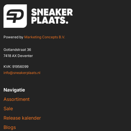
Powered by
Marketing Concepts B.V.
Gotlandstraat 36
7418 AX Deventer
KVK: 91956099
info@sneakerplaats.nl
Navigatie
Assortiment
Sale
Release kalender
Blogs