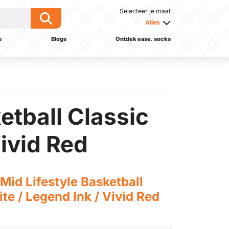
Selecteer je maat
Alles
e
Blogs
Ontdek ease. socks
etball Classic
ivid Red
Mid Lifestyle Basketball
te / Legend Ink / Vivid Red