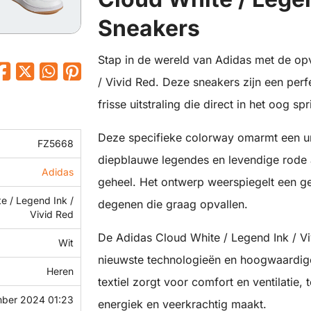
Sneakers
Stap in de wereld van Adidas met de op
/ Vivid Red. Deze sneakers zijn een perf
frisse uitstraling die direct in het oog spr
Deze specifieke colorway omarmt een un
FZ5668
diepblauwe legendes en levendige rode
Adidas
geheel. Het ontwerp weerspiegelt een ge
e / Legend Ink /
degenen die graag opvallen.
Vivid Red
De Adidas Cloud White / Legend Ink / V
Wit
nieuwste technologieën en hoogwaardig
Heren
textiel zorgt voor comfort en ventilatie,
mber 2024 01:23
energiek en veerkrachtig maakt.