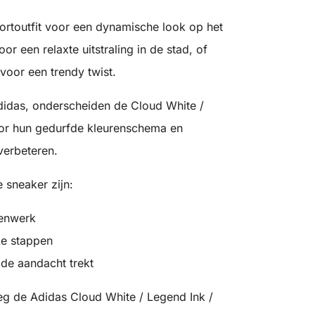
ortoutfit voor een dynamische look op het
r een relaxte uitstraling in de stad, of
voor een trendy twist.
idas, onderscheiden de Cloud White /
oor hun gedurfde kleurenschema en
verbeteren.
 sneaker zijn:
venwerk
e stappen
de aandacht trekt
g de Adidas Cloud White / Legend Ink /