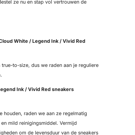
 Bestel ze nu en stap vol vertrouwen de
Cloud White / Legend Ink / Vivid Red
true-to-size, dus we raden aan je reguliere
.
Legend Ink / Vivid Red sneakers
te houden, raden we aan ze regelmatig
en mild reinigingsmiddel. Vermijd
digheden om de levensduur van de sneakers