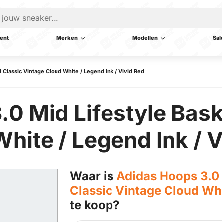
ent
Merken
Modellen
Sal
l Classic Vintage Cloud White / Legend Ink / Vivid Red
0 Mid Lifestyle Bask
hite / Legend Ink / V
Waar is
Adidas Hoops 3.0 
Classic Vintage Cloud Whi
te koop?