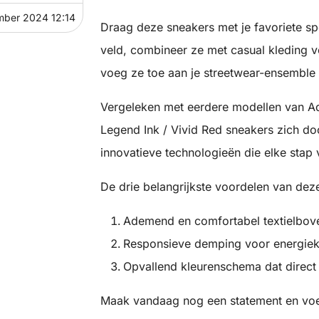
mber 2024 12:14
Draag deze sneakers met je favoriete sp
veld, combineer ze met casual kleding voo
voeg ze toe aan je streetwear-ensemble 
Vergeleken met eerdere modellen van Ad
Legend Ink / Vivid Red sneakers zich d
innovatieve technologieën die elke stap 
De drie belangrijkste voordelen van deze
Ademend en comfortabel textielbo
Responsieve demping voor energiek
Opvallend kleurenschema dat direct 
Maak vandaag nog een statement en voe