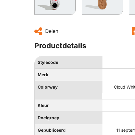
Delen
Productdetails
Stylecode
Merk
Colorway
Cloud Whit
Kleur
Doelgroep
Gepubliceerd
11 septe