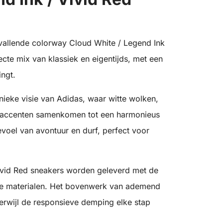
vallende colorway Cloud White / Legend Ink
ecte mix van klassiek en eigentijds, met een
ingt.
ieke visie van Adidas, waar witte wolken,
 accenten samenkomen tot een harmonieus
voel van avontuur en durf, perfect voor
ivid Red sneakers worden geleverd met de
e materialen. Het bovenwerk van ademend
 terwijl de responsieve demping elke stap