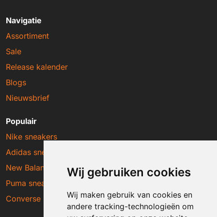
Navigatie
Assortiment
Sale
Release kalender
Blogs
Nieuwsbrief
Populair
Nike sneakers
Adidas sneakers
New Balance sneakers
Wij gebruiken cookies
Puma sneakers
Wij maken gebruik van cookies en
Converse sneakers
andere tracking-technologieën om