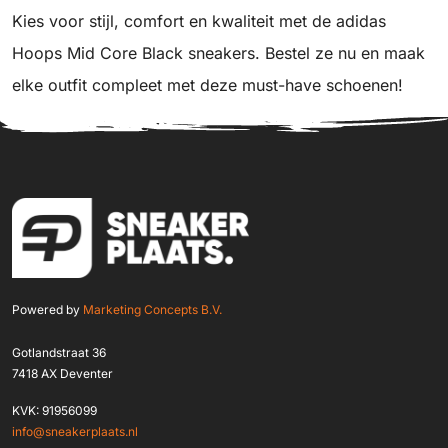
Kies voor stijl, comfort en kwaliteit met de adidas
Hoops Mid Core Black sneakers. Bestel ze nu en maak
elke outfit compleet met deze must-have schoenen!
Powered by
Marketing Concepts B.V.
Gotlandstraat 36
7418 AX Deventer
KVK: 91956099
info@sneakerplaats.nl