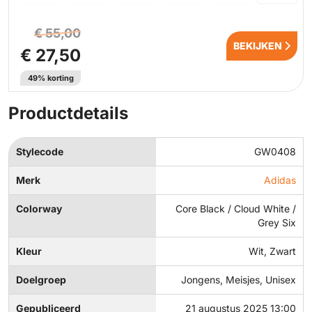
€ 55,00
BEKIJKEN
€ 27,50
49% korting
Productdetails
Stylecode
GW0408
Merk
Adidas
Colorway
Core Black / Cloud White /
Grey Six
Kleur
Wit, Zwart
Doelgroep
Jongens, Meisjes, Unisex
Gepubliceerd
21 augustus 2025 13:00