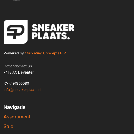
Powered by
Marketing Concepts B.V.
Gotlandstraat 36
7418 AX Deventer
KVK: 91956099
info@sneakerplaats.nl
Navigatie
Assortiment
Sale