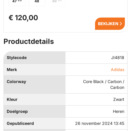
1/3
1/3
47
48
49
€ 120,00
BEKIJKEN
Productdetails
Stylecode
JI4818
Merk
Adidas
Colorway
Core Black / Carbon /
Carbon
Kleur
Zwart
Doelgroep
Heren
Gepubliceerd
26 november 2024 13:45