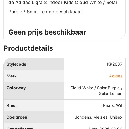
de Adidas Ligra 8 Indoor Kids Cloud White / Solar
Purple / Solar Lemon beschikbaar.
Geen prijs beschikbaar
Productdetails
Stylecode
KK2037
Merk
Adidas
Colorway
Cloud White / Solar Purple /
Solar Lemon
Kleur
Paars, Wit
Doelgroep
Jongens, Meisjes, Unisex
Gepubliceerd
3 mei 2026 03:00