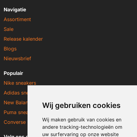
Navigatie
Assortiment
Sale
Release kalender
Blogs
Nieuwsbrief
Populair
Nike sneakers
Adidas sneakers
New Balance sneakers
Wij gebruiken cookies
Puma sneakers
Wij maken gebruik van cookies en
Converse sneakers
andere tracking-technologieën om
uw surfervaring op onze website
Volg ons op social media