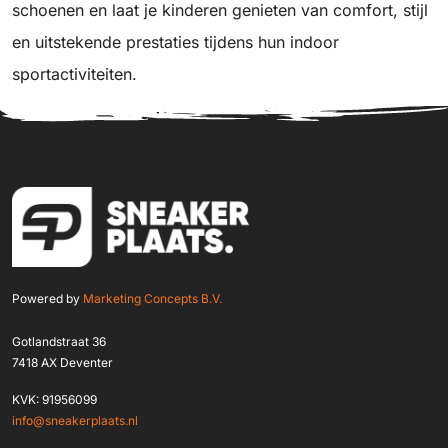
schoenen en laat je kinderen genieten van comfort, stijl
en uitstekende prestaties tijdens hun indoor
sportactiviteiten.
Powered by
Marketing Concepts B.V.
Gotlandstraat 36
7418 AX Deventer
KVK: 91956099
info@sneakerplaats.nl