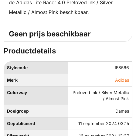
de Adidas Lite Racer 4.0 Preloved Ink / Silver
Metallic / Almost Pink beschikbaar.
Geen prijs beschikbaar
Productdetails
Stylecode
IE8566
Merk
Adidas
Colorway
Preloved Ink / Silver Metallic
/ Almost Pink
Doelgroep
Dames
Gepubliceerd
11 september 2024 03:15
Bijgewerkt
16 november 2024 12:27