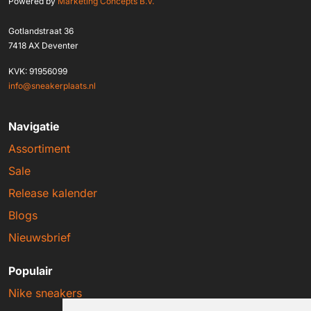
Powered by
Marketing Concepts B.V.
Gotlandstraat 36
7418 AX Deventer
KVK: 91956099
info@sneakerplaats.nl
Navigatie
Assortiment
Sale
Release kalender
Blogs
Nieuwsbrief
Populair
Nike sneakers