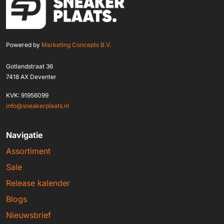
Powered by
Marketing Concepts B.V.
Gotlandstraat 36
7418 AX Deventer
KVK: 91956099
info@sneakerplaats.nl
Navigatie
Assortiment
Sale
Release kalender
Blogs
Nieuwsbrief