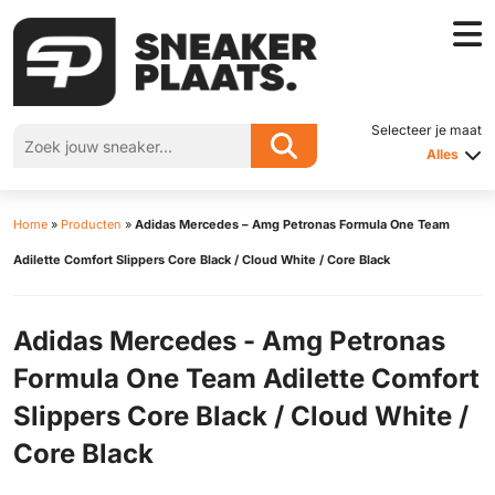
Selecteer je maat
Alles
Home
»
Producten
»
Adidas Mercedes – Amg Petronas Formula One Team
Adilette Comfort Slippers Core Black / Cloud White / Core Black
Adidas Mercedes - Amg Petronas
Formula One Team Adilette Comfort
Slippers Core Black / Cloud White /
Core Black