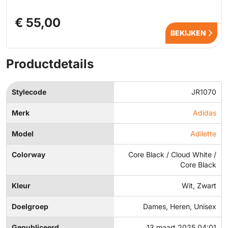
€ 55,00
BEKIJKEN
Productdetails
Stylecode
JR1070
Merk
Adidas
Model
Adilette
Colorway
Core Black / Cloud White /
Core Black
Kleur
Wit, Zwart
Doelgroep
Dames, Heren, Unisex
Gepubliceerd
13 maart 2025 04:01