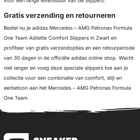
voor een lange levensduur van de slippers.
Gratis verzending en retourneren
Bestel nu je adidas Mercedes – AMG Petronas Formula
One Team Adilette Comfort Slippers in Zwart en
profiteer van gratis verzendopties en een retourperiode
van 30 dagen in de officiële adidas online shop. Wacht
niet langer en voeg deze speciale slippers toe aan je
collectie voor een combinatie van comfort, stijl en
eerbetoon aan het Mercedes – AMG Petronas Formula
One Team.