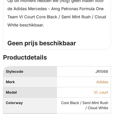
Op dit moment hebben we (nog) geen maten voor
de Adidas Mercedes - Amg Petronas Formula One
Team Vl Court Core Black / Semi Mint Rush / Cloud
White beschikbaar.
Geen prijs beschikbaar
Productdetails
Stylecode
JR1068
Merk
Adidas
Model
VL court
Colorway
Core Black / Semi Mint Rush
/ Cloud White