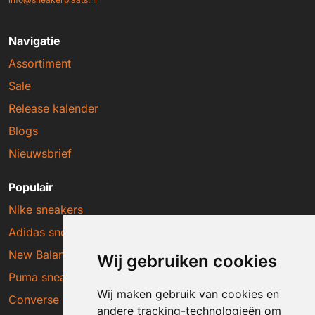
Navigatie
Assortiment
Sale
Release kalender
Blogs
Nieuwsbrief
Populair
Nike sneakers
Adidas sneakers
New Balance sneakers
Wij gebruiken cookies
Puma sneakers
Wij maken gebruik van cookies en
Converse sneakers
andere tracking-technologieën om