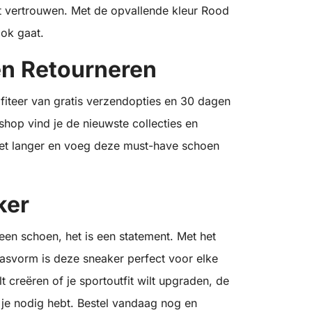
t vertrouwen. Met de opvallende kleur Rood
ook gaat.
en Retourneren
ofiteer van gratis verzendopties en 30 dagen
 shop vind je de nieuwste collecties en
iet langer en voeg deze must-have schoen
ker
een schoen, het is een statement. Met het
asvorm is deze sneaker perfect voor elke
t creëren of je sportoutfit wilt upgraden, de
e je nodig hebt. Bestel vandaag nog en