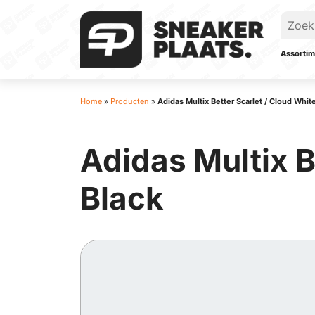
Assortim
Home
»
Producten
»
Adidas Multix Better Scarlet / Cloud White
Adidas Multix B
Black