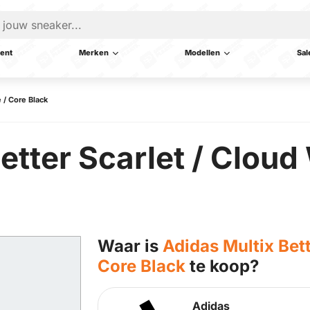
ent
Merken
Modellen
Sal
 / Core Black
etter Scarlet / Cloud
Waar is
Adidas Multix Bett
Core Black
te koop?
Adidas