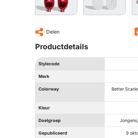
Delen
Productdetails
Stylecode
Merk
Colorway
Better Scarle
Kleur
Doelgroep
Jongens,
Gepubliceerd
9 okt