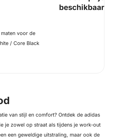
beschikbaar
 maten voor de
hite / Core Black
od
tie van stijl en comfort? Ontdek de adidas
e je zowel op straat als tijdens je work-out
een een geweldige uitstraling, maar ook de