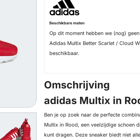
Beschikbare maten
Op dit moment hebben we (nog) geen
Adidas Multix Better Scarlet / Cloud W
beschikbaar.
Omschrijving
adidas Multix in Ro
Ben je op zoek naar de perfecte combina
Multix in Rood, een veelzijdige schoen di
kunt dragen. Deze sneaker biedt niet all