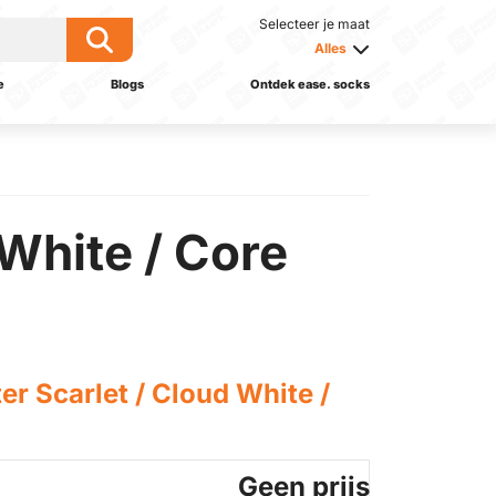
Selecteer je maat
Alles
e
Blogs
Ontdek ease. socks
 White / Core
er Scarlet / Cloud White /
Geen prijs