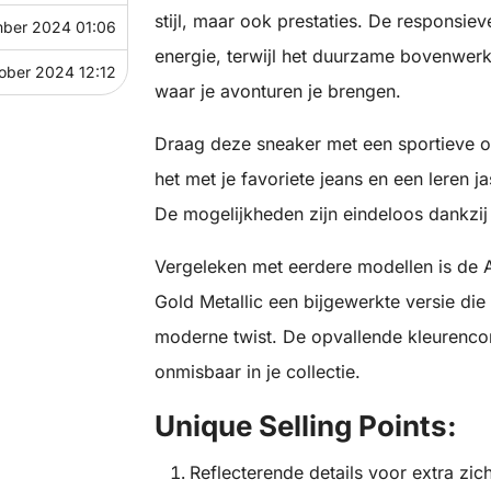
stijl, maar ook prestaties. De responsie
mber 2024 01:06
energie, terwijl het duurzame bovenwerk
ober 2024 12:12
waar je avonturen je brengen.
Draag deze sneaker met een sportieve ou
het met je favoriete jeans en een leren
De mogelijkheden zijn eindeloos dankzij
Vergeleken met eerdere modellen is de 
Gold Metallic een bijgewerkte versie die
moderne twist. De opvallende kleurenco
onmisbaar in je collectie.
Unique Selling Points:
Reflecterende details voor extra zich