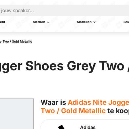
ent
Merken
Modellen
Sal
 Two / Gold Metallic
gger Shoes Grey Two 
Waar is
Adidas Nite Jogge
Two / Gold Metallic
te koo
Adidas