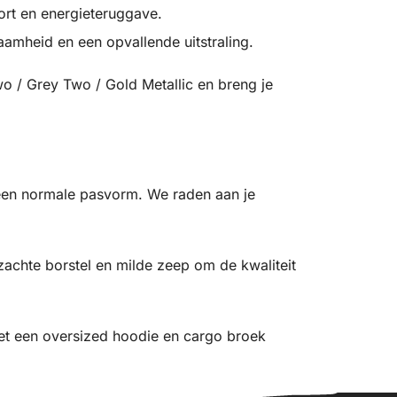
ort en energieteruggave.
amheid en een opvallende uitstraling.
o / Grey Two / Gold Metallic en breng je
een normale pasvorm. We raden aan je
achte borstel en milde zeep om de kwaliteit
t een oversized hoodie en cargo broek