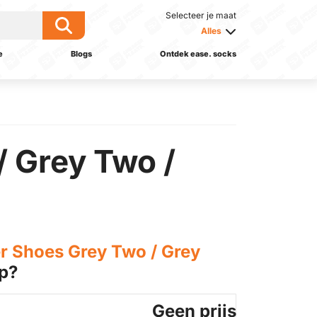
Selecteer je maat
Alles
e
Blogs
Ontdek ease. socks
/ Grey Two /
r Shoes Grey Two / Grey
p?
Geen prijs