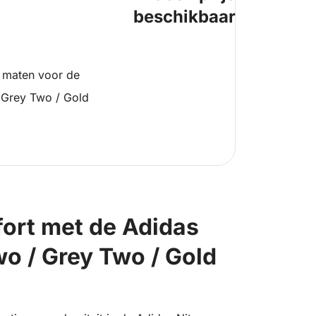
beschikbaar
 maten voor de
 Grey Two / Gold
fort met de Adidas
o / Grey Two / Gold