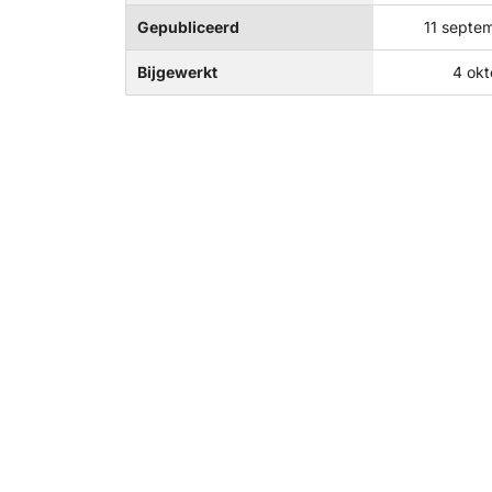
Gepubliceerd
11 septe
Bijgewerkt
4 okt