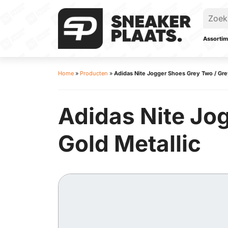
Assortim
Home
»
Producten
»
Adidas Nite Jogger Shoes Grey Two / Grey
Adidas Nite Jo
Gold Metallic