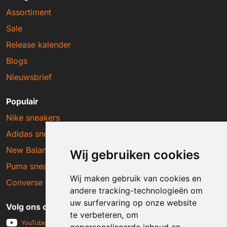
Assortiment
Sale
Release kalender
Blogs
Nieuwsbrief
Populair
Nike sneakers
Adidas sneakers
New Balance sneakers
Wij gebruiken cookies
Puma sneakers
Wij maken gebruik van cookies en
Converse sneakers
andere tracking-technologieën om
uw surfervaring op onze website
Volg ons op social media
te verbeteren, om
YouTube