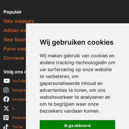
Populair
Nike sneakers
Adidas sneakers
New Balance sneakers
Wij gebruiken cookies
Puma sneakers
Wij maken gebruik van cookies en
Converse sneakers
andere tracking-technologieën om
uw surfervaring op onze website
Volg ons op social media
te verbeteren, om
YouTube
gepersonaliseerde inhoud en
advertenties te tonen, om ons
Instagram
websiteverkeer te analyseren en
Facebook
om te begrijpen waar onze
X
bezoekers vandaan komen.
Pinterest
Ik ga akkoord
TikTok