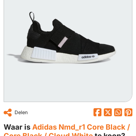
Delen
Waar is
Adidas Nmd_r1 Core Black /
Core Black / Cloud White
te koop?