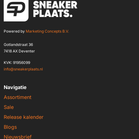
Powered by
Marketing Concepts B.V.
Gotlandstraat 36
7418 AX Deventer
KVK: 91956099
info@sneakerplaats.nl
Navigatie
Assortiment
Sale
Release kalender
Blogs
Nieuwsbrief