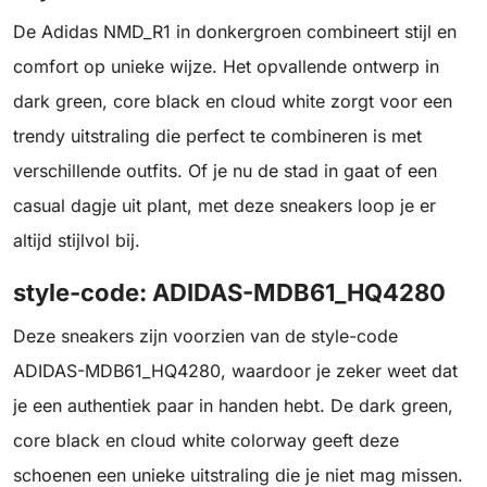
De Adidas NMD_R1 in donkergroen combineert stijl en
comfort op unieke wijze. Het opvallende ontwerp in
dark green, core black en cloud white zorgt voor een
trendy uitstraling die perfect te combineren is met
verschillende outfits. Of je nu de stad in gaat of een
casual dagje uit plant, met deze sneakers loop je er
altijd stijlvol bij.
style-code: ADIDAS-MDB61_HQ4280
Deze sneakers zijn voorzien van de style-code
ADIDAS-MDB61_HQ4280, waardoor je zeker weet dat
je een authentiek paar in handen hebt. De dark green,
core black en cloud white colorway geeft deze
schoenen een unieke uitstraling die je niet mag missen.