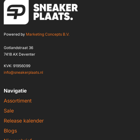
Powered by
Marketing Concepts B.V.
Gotlandstraat 36
7418 AX Deventer
KVK: 91956099
info@sneakerplaats.nl
Navigatie
Assortiment
Sale
Release kalender
Blogs