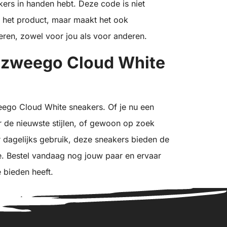
rs in handen hebt. Deze code is niet
n het product, maar maakt het ook
eren, zowel voor jou als voor anderen.
Ozweego Cloud White
ego Cloud White sneakers. Of je nu een
ar de nieuwste stijlen, of gewoon op zoek
 dagelijks gebruik, deze sneakers bieden de
e. Bestel vandaag nog jouw paar en ervaar
e bieden heeft.