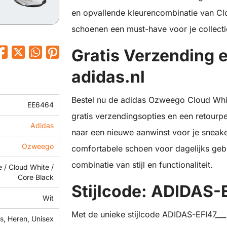
en opvallende kleurencombinatie van Cl
schoenen een must-have voor je collecti
Gratis Verzending 
adidas.nl
Bestel nu de adidas Ozweego Cloud Whit
EE6464
gratis verzendingsopties en een retourp
Adidas
naar een nieuwe aanwinst voor je sneak
Ozweego
comfortabele schoen voor dagelijks geb
combinatie van stijl en functionaliteit.
 / Cloud White /
Core Black
Stijlcode: ADIDAS
Wit
Met de unieke stijlcode ADIDAS-EFI47___
, Heren, Unisex