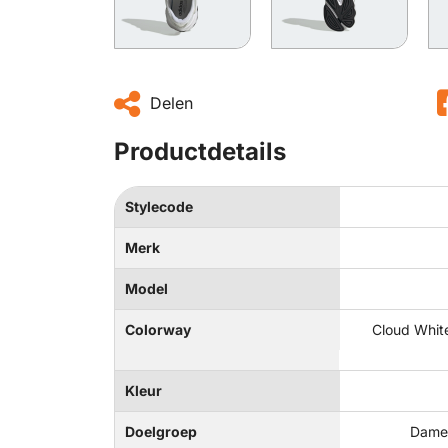
Delen
Productdetails
Stylecode
Merk
Model
Colorway
Cloud White
Kleur
Doelgroep
Dames