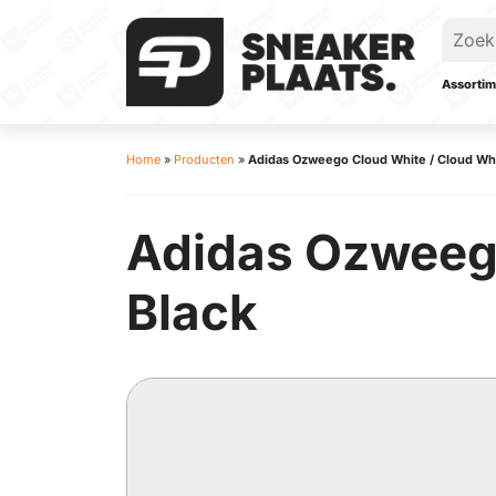
Assortim
Home
»
Producten
»
Adidas Ozweego Cloud White / Cloud Whi
Adidas Ozweego
Black