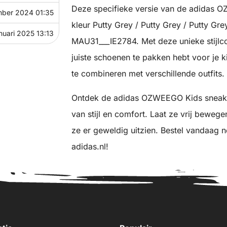
Deze specifieke versie van de adidas O
mber 2024 01:35
kleur Putty Grey / Putty Grey / Putty Gre
nuari 2025 13:13
MAU31___IE2784. Met deze unieke stijlco
juiste schoenen te pakken hebt voor je k
te combineren met verschillende outfits.
Ontdek de adidas OZWEEGO Kids sneakers
van stijl en comfort. Laat ze vrij bewege
ze er geweldig uitzien. Bestel vandaag 
adidas.nl!