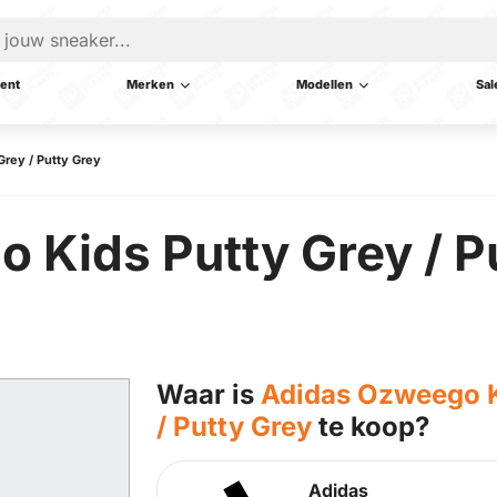
ent
Merken
Modellen
Sal
Grey / Putty Grey
Kids Putty Grey / Pu
Waar is
Adidas Ozweego Ki
/ Putty Grey
te koop?
Adidas