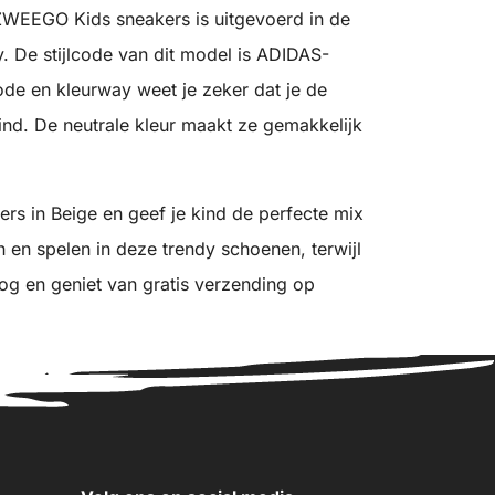
ZWEEGO Kids sneakers is uitgevoerd in de
y. De stijlcode van dit model is ADIDAS-
de en kleurway weet je zeker dat je de
ind. De neutrale kleur maakt ze gemakkelijk
 in Beige en geef je kind de perfecte mix
n en spelen in deze trendy schoenen, terwijl
nog en geniet van gratis verzending op