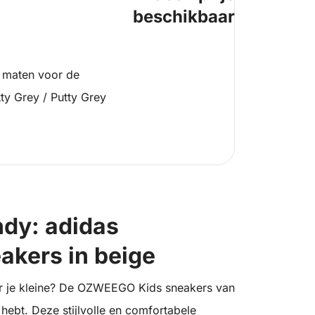
beschikbaar
 maten voor de
ty Grey / Putty Grey
ndy: adidas
kers in beige
r je kleine? De OZWEEGO Kids sneakers van
 hebt. Deze stijlvolle en comfortabele