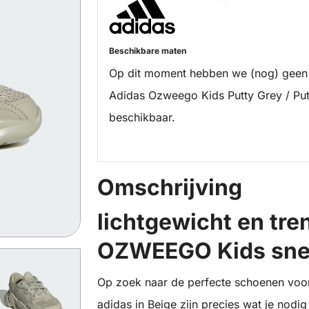
Beschikbare maten
Op dit moment hebben we (nog) geen
Adidas Ozweego Kids Putty Grey / Put
beschikbaar.
Omschrijving
lichtgewicht en tre
OZWEEGO Kids snea
Op zoek naar de perfecte schoenen voo
adidas in Beige zijn precies wat je nodig