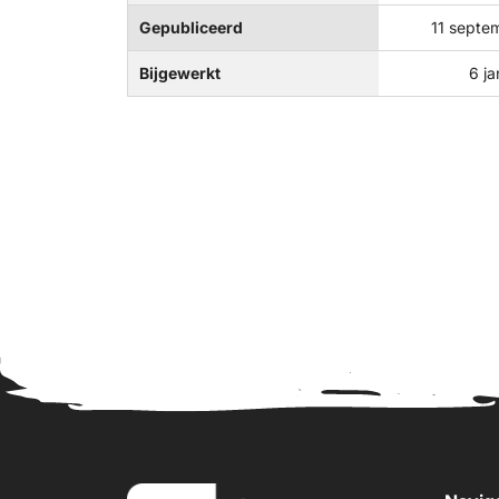
Gepubliceerd
11 septe
Bijgewerkt
6 ja