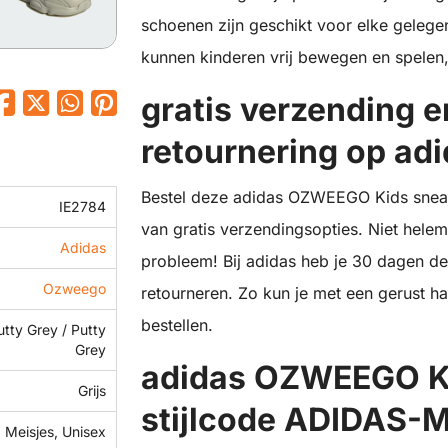
schoenen zijn geschikt voor elke gelegen
kunnen kinderen vrij bewegen en spelen, te
gratis verzending 
retournering op adi
Bestel deze adidas OZWEEGO Kids sneak
IE2784
van gratis verzendingsopties. Niet hele
Adidas
probleem! Bij adidas heb je 30 dagen de
Ozweego
retourneren. Zo kun je met een gerust ha
bestellen.
utty Grey / Putty
Grey
adidas OZWEEGO Kid
Grijs
stijlcode ADIDAS-
 Meisjes, Unisex