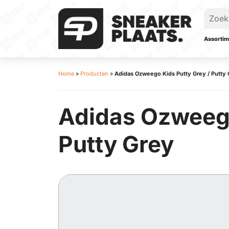
Assortim
Home
»
Producten
»
Adidas Ozweego Kids Putty Grey / Putty 
Adidas Ozweego 
Putty Grey