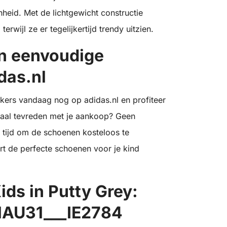
heid. Met de lichtgewicht constructie
rwijl ze er tegelijkertijd trendy uitzien.
en eenvoudige
das.nl
ers vandaag nog op adidas.nl en profiteer
maal tevreden met je aankoop? Geen
 tijd om de schoenen kosteloos te
rt de perfecte schoenen voor je kind
s in Putty Grey:
MAU31___IE2784