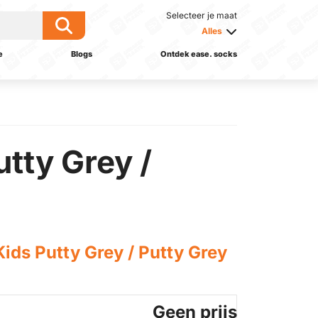
Selecteer je maat
Alles
e
Blogs
Ontdek ease. socks
tty Grey /
ds Putty Grey / Putty Grey
Geen prijs