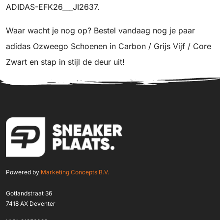
ADIDAS-EFK26___JI2637.
Waar wacht je nog op? Bestel vandaag nog je paar
adidas Ozweego Schoenen in Carbon / Grijs Vijf / Core
Zwart en stap in stijl de deur uit!
Powered by
Marketing Concepts B.V.
Gotlandstraat 36
7418 AX Deventer