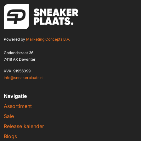
Powered by
Marketing Concepts B.V.
Gotlandstraat 36
7418 AX Deventer
KVK: 91956099
info@sneakerplaats.nl
Navigatie
Assortiment
Sale
Release kalender
Blogs