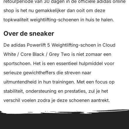
retourperiode van 30 dagen in de officiële adidas online
shop is het nu gemakkelijker dan ooit om deze
topkwaliteit weightlifting-schoenen in huis te halen.
Over de sneaker
De adidas Powerlift 5 Weightlifting-schoen in Cloud
White / Core Black / Grey Two is niet zomaar een
sportschoen. Het is een essentieel hulpmiddel voor
serieuze gewichtheffers die streven naar
uitmuntendheid in hun trainingen. Met een focus op
stabiliteit, ondersteuning en prestaties, zul je het
verschil voelen zodra je deze schoenen aantrekt.