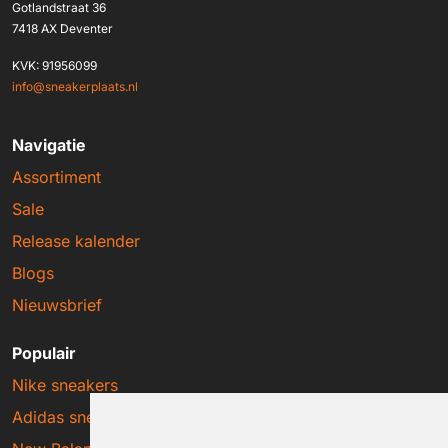
Gotlandstraat 36
7418 AX Deventer
KVK: 91956099
info@sneakerplaats.nl
Navigatie
Assortiment
Sale
Release kalender
Blogs
Nieuwsbrief
Populair
Nike sneakers
Adidas sneakers