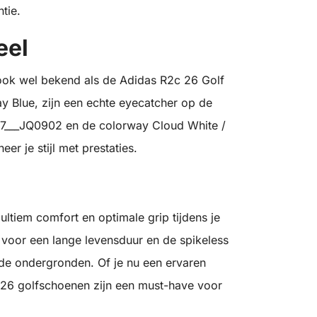
tie.
eel
ook wel bekend als de Adidas R2c 26 Golf
ay Blue, zijn een echte eyecatcher op de
37___JQ0902 en de colorway Cloud White /
er je stijl met prestaties.
ltiem comfort en optimale grip tijdens je
voor een lange levensduur en de spikeless
ende ondergronden. Of je nu een ervaren
c 26 golfschoenen zijn een must-have voor