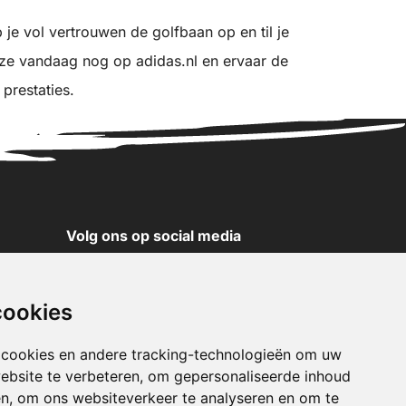
je vol vertrouwen de golfbaan op en til je
 ze vandaag nog op adidas.nl en ervaar de
 prestaties.
Volg ons op social media
YouTube
Instagram
cookies
Facebook
X
 cookies en andere tracking-technologieën om uw
ebsite te verbeteren, om gepersonaliseerde inhoud
Pinterest
en, om ons websiteverkeer te analyseren en om te