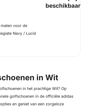
beschikbaar
 maten voor de
legiate Navy / Lucid
schoenen in Wit
olfschoenen in het prachtige Wit? Op
ionele golfschoenen in de officiële adidas
dopties en geniet van een zorgeloze