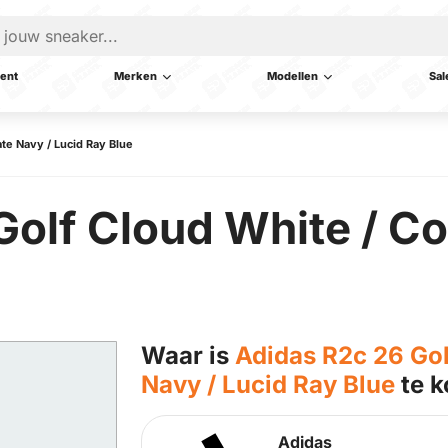
ent
Merken
Modellen
Sal
ate Navy / Lucid Ray Blue
olf Cloud White / Co
Waar is
Adidas R2c 26 Gol
Navy / Lucid Ray Blue
te k
Adidas