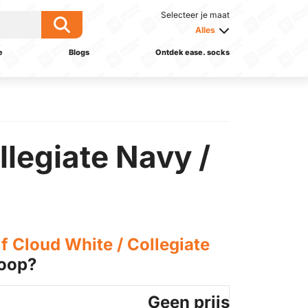
Selecteer je maat
Alles
e
Blogs
Ontdek ease. socks
llegiate Navy /
f Cloud White / Collegiate
oop?
Geen prijs