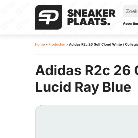
Assortim
Home
»
Producten
»
Adidas R2c 26 Golf Cloud White / Collegi
Adidas R2c 26 G
Lucid Ray Blue