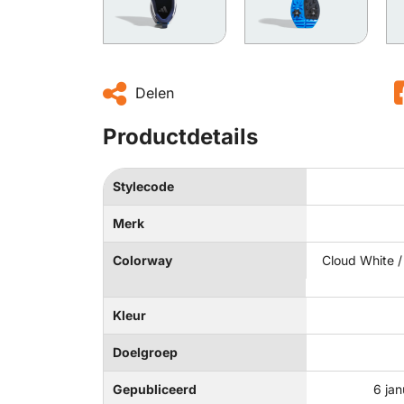
Delen
Productdetails
Stylecode
Merk
Colorway
Cloud White /
Kleur
Doelgroep
Gepubliceerd
6 ja